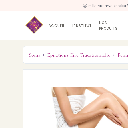
 milleetunrevesinstitu
NOS
ACCUEIL
L'INSTITUT
PRODUITS
Soins
Épilations Cire Traditionnelle
Fem

