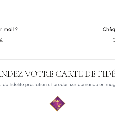
 mail ?
Chèq
 €
D
NDEZ VOTRE CARTE DE FIDÉL
e de fidélité prestation et produit sur demande en mag