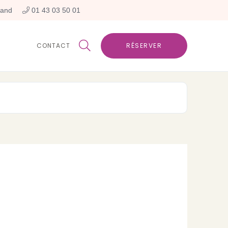
rand
 01 43 03 50 01

CONTACT
RÉSERVER