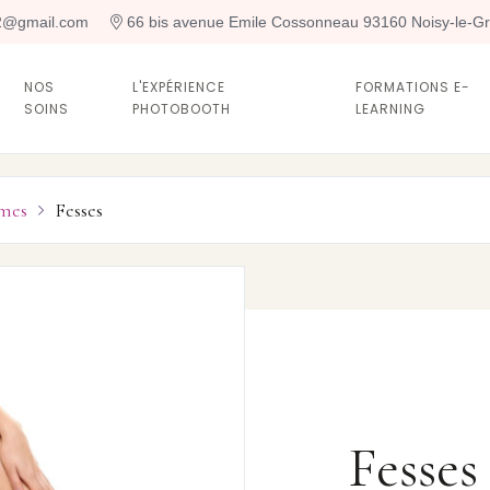
t2@gmail.com
 66 bis avenue Emile Cossonneau 93160 Noisy-le-G
NOS
L'EXPÉRIENCE
FORMATIONS E-
SOINS
PHOTOBOOTH
LEARNING
mes
Fesses

Fesses