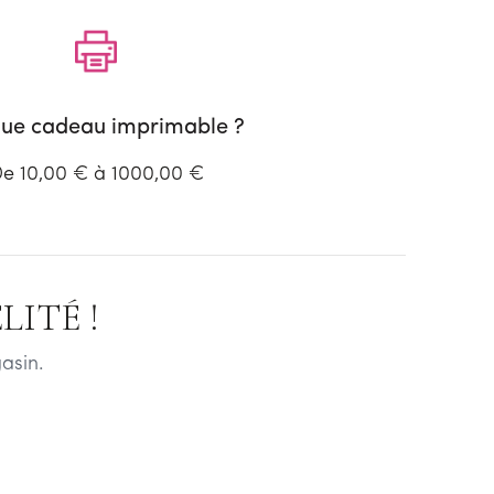
ue cadeau imprimable ?
e 10,00 € à 1000,00 €
ITÉ !
asin.