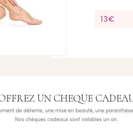
13€
OFFREZ UN CHEQUE CADEA
oment de détente, une mise en beauté, une parenthèse
Nos chèques cadeaux sont valables un an.