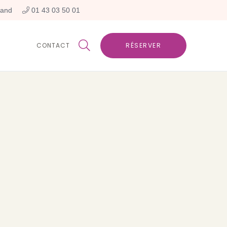
rand
 01 43 03 50 01

CONTACT
RÉSERVER