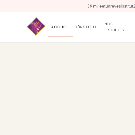
 milleetunrevesinstitu
NOS
ACCUEIL
L'INSTITUT
PRODUITS