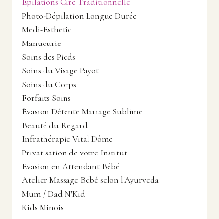
Épilations Cire Traditionnelle
Photo-Dépilation Longue Durée
Medi-Esthetic
Manucurie
Soins des Pieds
Soins du Visage Payot
Soins du Corps
Forfaits Soins
Évasion Détente Mariage Sublime
Beauté du Regard
Infrathérapie Vital Dôme
Privatisation de votre Institut
Evasion en Attendant Bébé
Atelier Massage Bébé selon l'Ayurveda
Mum / Dad N'Kid
Kids Minois