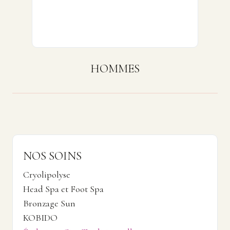
HOMMES
NOS SOINS
Cryolipolyse
Head Spa et Foot Spa
Bronzage Sun
KOBIDO