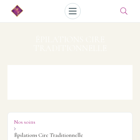

ÉPILATIONS CIRE
TRADITIONNELLE
Nos soins

Épilations Cire Traditionnelle