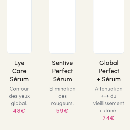
Eye
Sentive
Global
Care
Perfect
Perfect
Sérum
Sérum
+ Sérum
Contour
Elimination
Atténuation
des yeux
des
+++ du
global.
rougeurs.
vieillissement
48€
59€
cutané.
74€