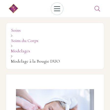

Soins

Soins du Corps

Modelages

Modelage à la Bougie DUO