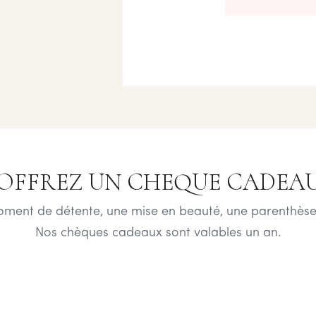
OFFREZ UN CHEQUE CADEA
oment de détente, une mise en beauté, une parenthèse
Nos chèques cadeaux sont valables un an.