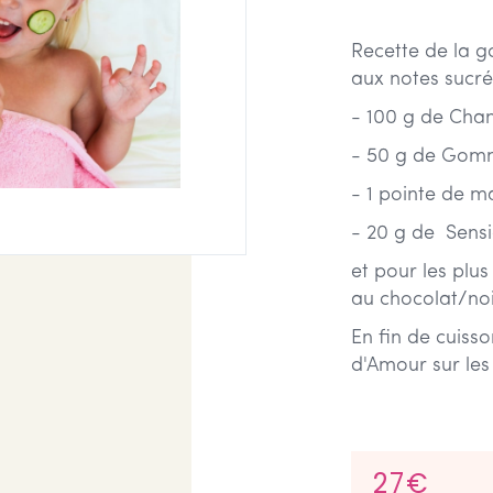
Recette de la g
aux notes sucr
- 100 g de Cha
- 50 g de Gomm
- 1 pointe de 
- 20 g de Sensi
et pour les pl
au chocolat/noi
En fin de cuis
d'Amour sur les 
27€