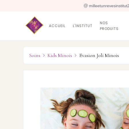
 milleetunrevesinstitu
NOS
ACCUEIL
L'INSTITUT
PRODUITS
Soins
Kids Minois
Evasion Joli Minois

