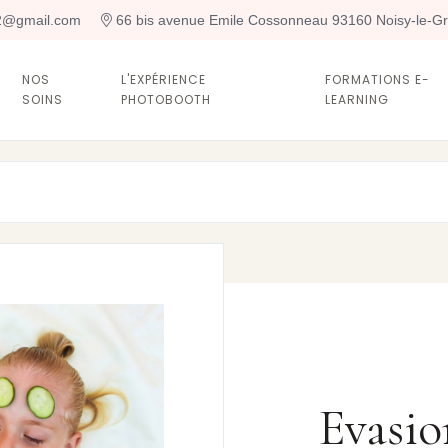
t2@gmail.com
 66 bis avenue Emile Cossonneau 93160 Noisy-le-G
NOS
L'EXPÉRIENCE
FORMATIONS E-
SOINS
PHOTOBOOTH
LEARNING
Evasio