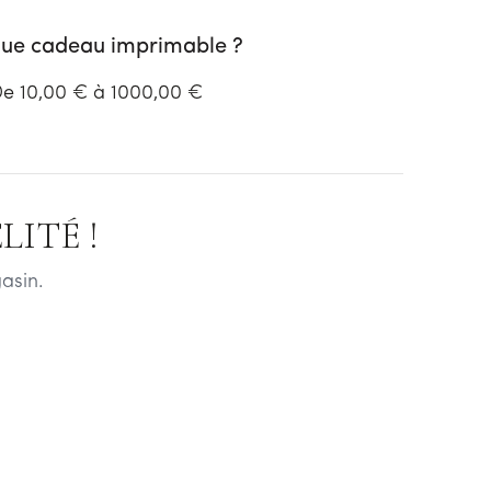
ue cadeau imprimable ?
e 10,00 € à 1000,00 €
ITÉ !
asin.