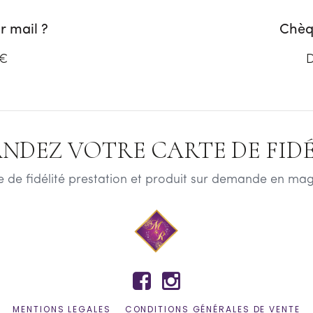
 mail ?
Chèq
 €
D
NDEZ VOTRE CARTE DE FIDÉL
e de fidélité prestation et produit sur demande en mag


MENTIONS LEGALES
CONDITIONS GÉNÉRALES DE VENTE