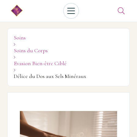

Soins

Soins du Corps

Evasion Bien-être Ciblé

Délice du Dos aux Sels Minéraux