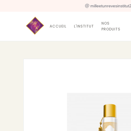
 milleetunrevesinstitu
NOS
ACCUEIL
L'INSTITUT
PRODUITS