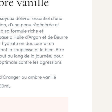
re vanillé
 soyeux délivre l’essentiel d’une
n, d’une peau régénérée et
à sa formule riche et
 base d’Huile d’Argan et de Beurre
ait hydrate en douceur et en
vant la souplesse et le bien-être
out au long de la journée, pour
optimale contre les agressions
d'Oranger ou ambre vanillé
00mL