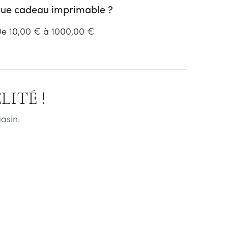
ue cadeau imprimable ?
e 10,00 € à 1000,00 €
ITÉ !
asin.