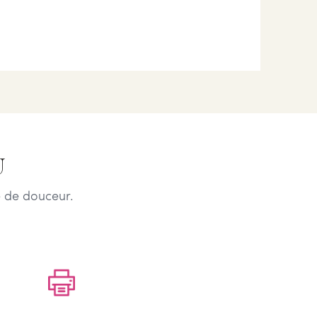
U
 de douceur.