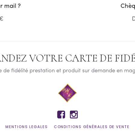
 mail ?
Chèq
 €
D
NDEZ VOTRE CARTE DE FIDÉL
e de fidélité prestation et produit sur demande en mag


MENTIONS LEGALES
CONDITIONS GÉNÉRALES DE VENTE