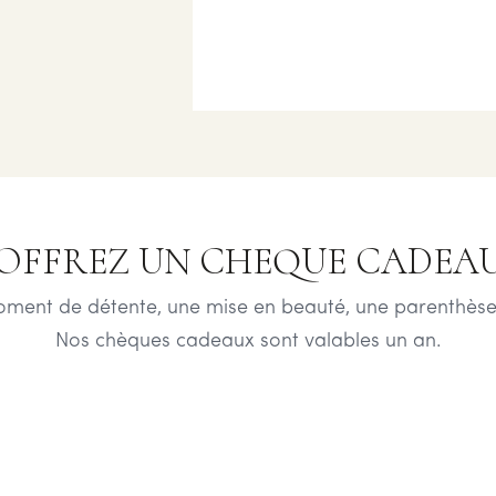
OFFREZ UN CHEQUE CADEA
oment de détente, une mise en beauté, une parenthèse
Nos chèques cadeaux sont valables un an.