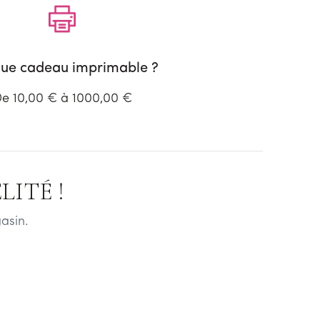
ue cadeau imprimable ?
e 10,00 € à 1000,00 €
ITÉ !
asin.