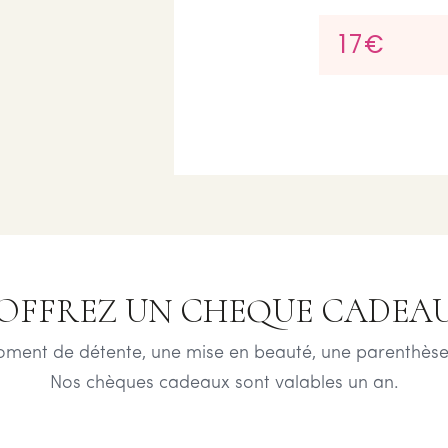
17€
OFFREZ UN CHEQUE CADEA
oment de détente, une mise en beauté, une parenthèse
Nos chèques cadeaux sont valables un an.