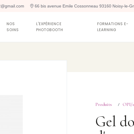
t2@gmail.com
 66 bis avenue Emile Cossonneau 93160 Noisy-le-G
NOS
L'EXPÉRIENCE
FORMATIONS E-
SOINS
PHOTOBOOTH
LEARNING
Produits
OPI/1
/
Gel do