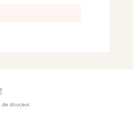
U
 de douceur.