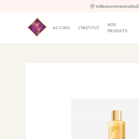
 milleetunrevesinstitu
NOS
ACCUEIL
L'INSTITUT
PRODUITS