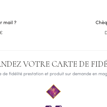
 mail ?
Chèq
 €
D
NDEZ VOTRE CARTE DE FIDÉL
e de fidélité prestation et produit sur demande en mag