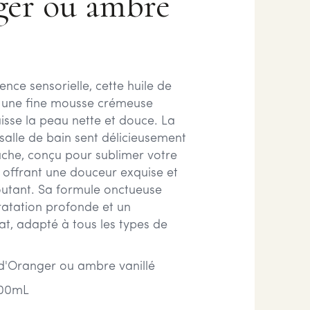
ger ou ambre
ience sensorielle, cette huile de
 une fine mousse crémeuse
aisse la peau nette et douce. La
salle de bain sent délicieusement
che, conçu pour sublimer votre
i offrant une douceur exquise et
utant. Sa formule onctueuse
atation profonde et un
at, adapté à tous les types de
d'Oranger ou ambre vanillé
00mL