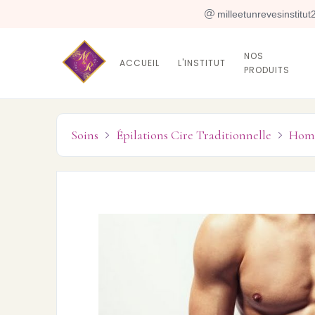
 milleetunrevesinstitu
NOS
ACCUEIL
L'INSTITUT
PRODUITS
Soins
Épilations Cire Traditionnelle
Hom

