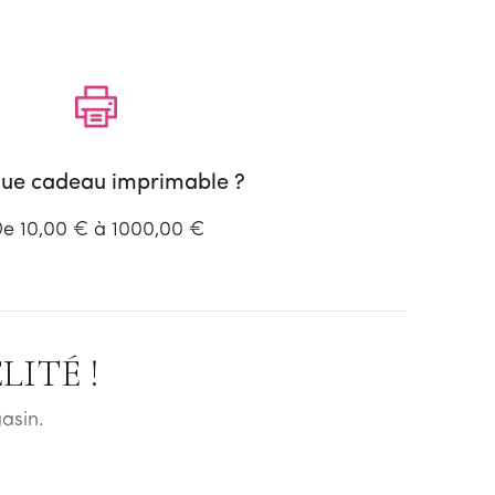
ue cadeau imprimable ?
e 10,00 € à 1000,00 €
ITÉ !
asin.