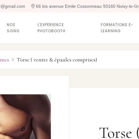
t2@gmail.com
 66 bis avenue Emile Cossonneau 93160 Noisy-le-G
NOS
L'EXPÉRIENCE
FORMATIONS E-
SOINS
PHOTOBOOTH
LEARNING
mes
Torse ( ventre & épaules comprises)

Torse 