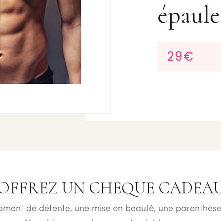
épaule
29€
OFFREZ UN CHEQUE CADEA
oment de détente, une mise en beauté, une parenthèse