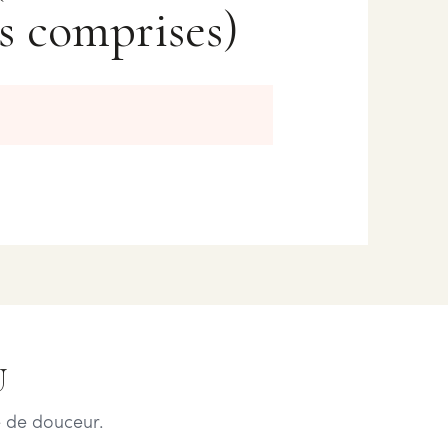
s comprises)
U
 de douceur.