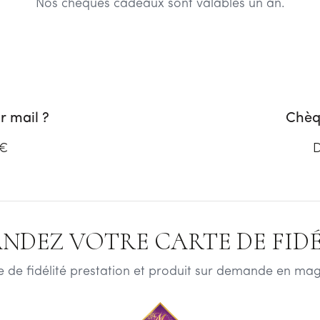
Nos chèques cadeaux sont valables un an.
 mail ?
Chèq
 €
D
NDEZ VOTRE CARTE DE FIDÉL
e de fidélité prestation et produit sur demande en mag