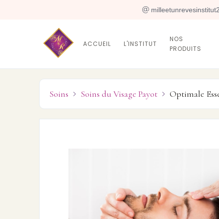
 milleetunrevesinstitu
NOS
ACCUEIL
L'INSTITUT
PRODUITS
Soins
Soins du Visage Payot
Optimale Esse

