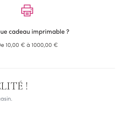
ue cadeau imprimable ?
e 10,00 € à 1000,00 €
ITÉ !
asin.