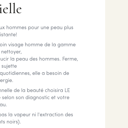
ielle
aux hommes pour une peau plus
istante!
 soin visage homme de la gamme
nettoyer,
oucir la peau des hommes. Ferme,
 sujette
quotidiennes, elle a besoin de
ergie.
nnelle de la beauté choisira LE
selon son diagnostic et votre
au.
pas la vapeur ni l'extraction des
s noirs).