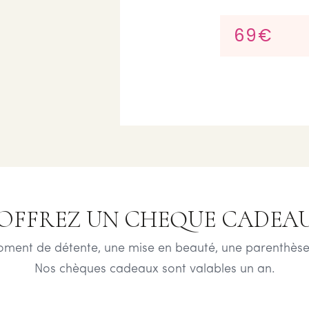
69€
OFFREZ UN CHEQUE CADEA
oment de détente, une mise en beauté, une parenthèse
Nos chèques cadeaux sont valables un an.