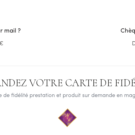
 mail ?
Chèq
 €
D
NDEZ VOTRE CARTE DE FIDÉL
e de fidélité prestation et produit sur demande en mag