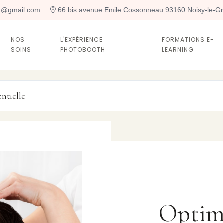
t2@gmail.com
 66 bis avenue Emile Cossonneau 93160 Noisy-le-G
NOS
L'EXPÉRIENCE
FORMATIONS E-
SOINS
PHOTOBOOTH
LEARNING
ntielle
Optim