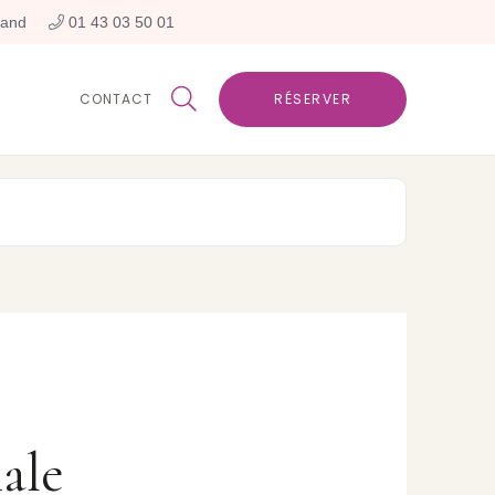
rand
 01 43 03 50 01

CONTACT
RÉSERVER
ale