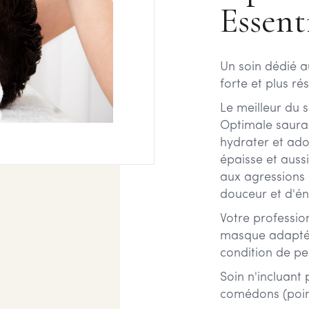
Essent
Un soin dédié 
forte et plus rés
Le meilleur du
Optimale saura 
hydrater et ad
épaisse et aussi
aux agressions 
douceur et d'én
Votre professio
masque adapté 
condition de pe
Soin n'incluant 
comédons (point