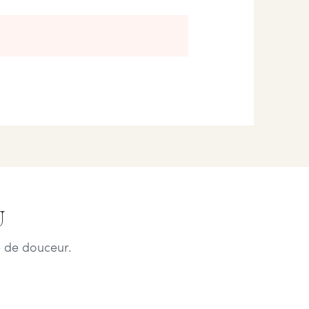
U
 de douceur.