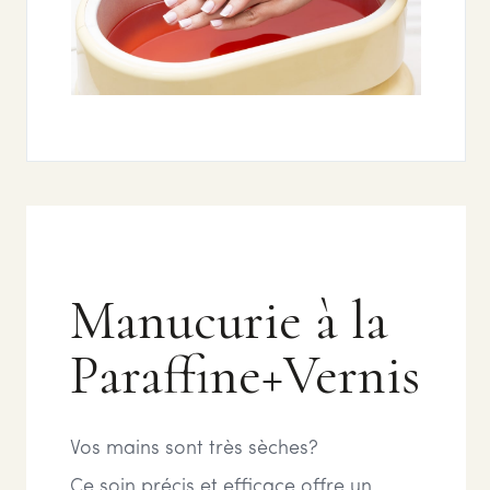
Manucurie à la
Paraffine+Vernis
Vos mains sont très sèches?
Ce soin précis et efficace offre un