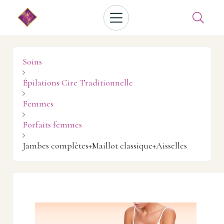

Soins

Épilations Cire Traditionnelle

Femmes

Forfaits femmes

Jambes complètes+Maillot classique+Aisselles