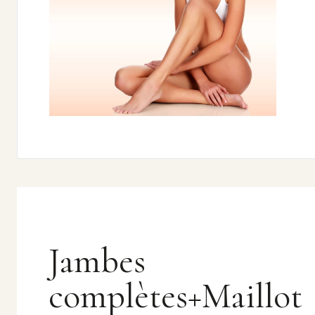
Jambes
complètes+Maillot