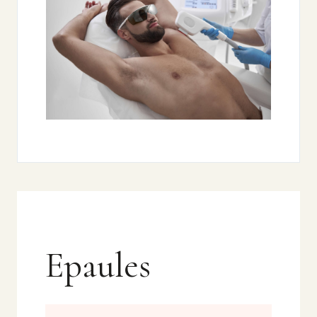
Epaules