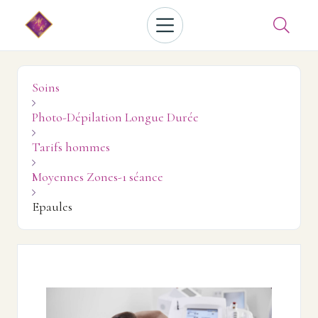

Soins

Photo-Dépilation Longue Durée

Tarifs hommes

Moyennes Zones-1 séance

Epaules