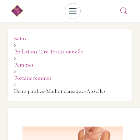

Soins

Épilations Cire Traditionnelle

Femmes

Forfaits femmes

Demi jambes+Maillot classique+Aisselles