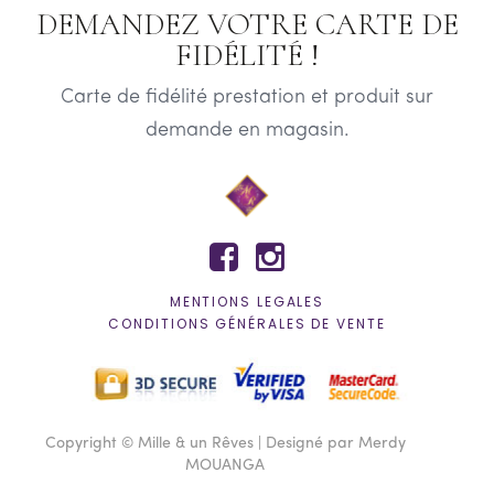
DEMANDEZ VOTRE CARTE DE
FIDÉLITÉ !
Carte de fidélité prestation et produit sur
demande en magasin.


MENTIONS LEGALES
CONDITIONS GÉNÉRALES DE VENTE
Copyright © Mille & un Rêves | Designé par Merdy
MOUANGA