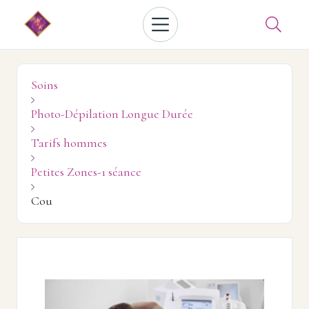

Soins

Photo-Dépilation Longue Durée

Tarifs hommes

Petites Zones-1 séance

Cou