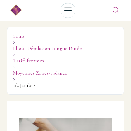

Soins

Photo-Dépilation Longue Durée

Tarifs femmes

Moyennes Zones-1 séance

1/2 Jambes